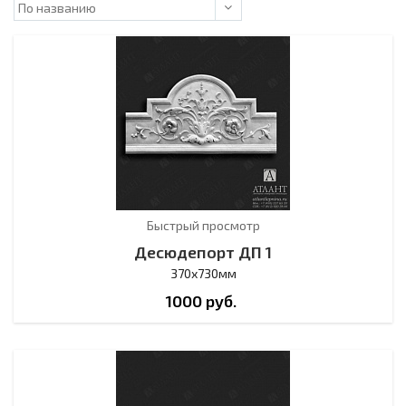
Быстрый просмотр
Десюдепорт ДП 1
370х730мм
1000
руб.