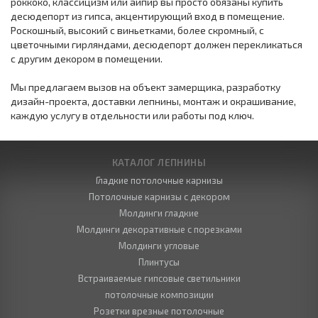
роккоко, классицизм или аипир вы просто обязаны купить
десюдепорт из гипса, акцентирующий вход в помещение.
Роскошный, высокий с виньетками, более скромный, с
цветочными гирляндами, десюдепорт должен перекликаться
с другим декором в помещении.
Мы предлагаем вызов на объект замерщика, разработку
дизайн-проекта, доставки лепнины, монтаж и окрашивание,
каждую услугу в отдельности или работы под ключ.
КАТАЛОГ ЛЕПНИНЫ
Гладкие потолочные карнизы
Потолочные карнизы с декором
Молдинги гладкие
Молдинги декоративные с порезками
Молдинги угловые
Плинтусы
Встраиваемые гипсовые светильники
потолочные композиции
Розетки врезные потолочные