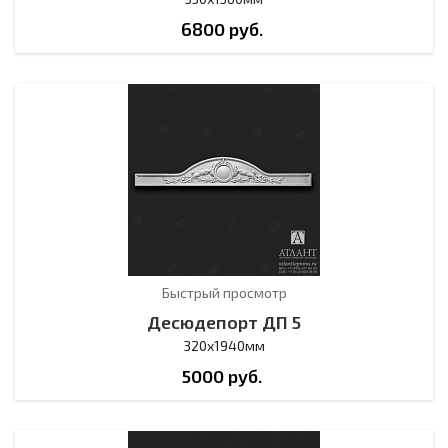
6800
руб.
Быстрый просмотр
Десюдепорт ДП 5
320х1940мм
5000
руб.