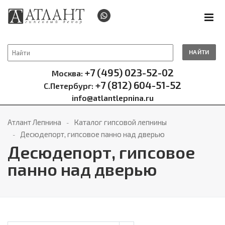
НАЙТИ
+7 (495) 023-52-02
Москва:
+7 (812) 604-51-52
С.Петербург:
info@atlantlepnina.ru
Атлант Лепнина
Каталог гипсовой лепнины
Десюдепорт, гипсовое панно над дверью
Десюдепорт, гипсовое
панно над дверью