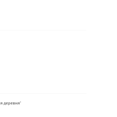
я деревня"