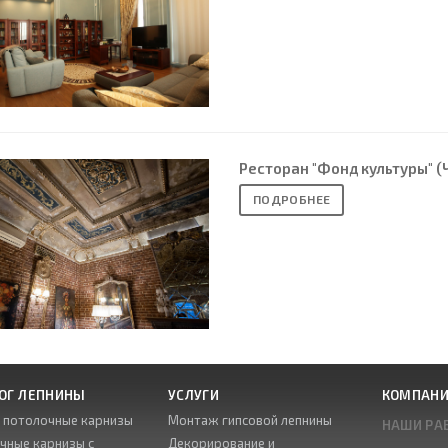
Ресторан "Фонд культуры" (
ПОДРОБНЕЕ
ОГ ЛЕПНИНЫ
УСЛУГИ
КОМПАН
е потолочные карнизы
Монтаж гипсовой лепнины
НАШИ РА
чные карнизы с
Декорирование и