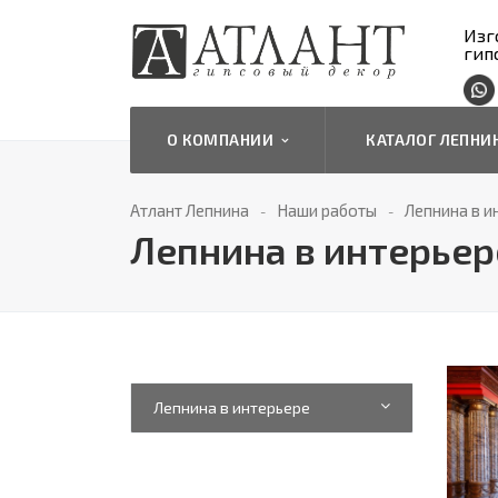
Изг
гип
О КОМПАНИИ
КАТАЛОГ ЛЕПН
Атлант Лепнина
Наши работы
Лепнина в и
Лепнина в интерьер
Лепнина в интерьере