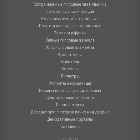
Встраиваемые гипсовые светильники
потолочные композиции
Розетки врезные потолочные
Розетки накладные потолочные
Порезки и фризы
Лепные гипсовые зеркала
Углы и угловые элементы
Кронштейны
Капители
Колонны
Пилястры
Атланты и кариатиды
Камины из гипса, фальш камины
Декоративные элементы
Панно и фризы
Десюдепорт, гипсовое панно над дверью
Декоративные порталы
3д Панели
УСЛУГИ