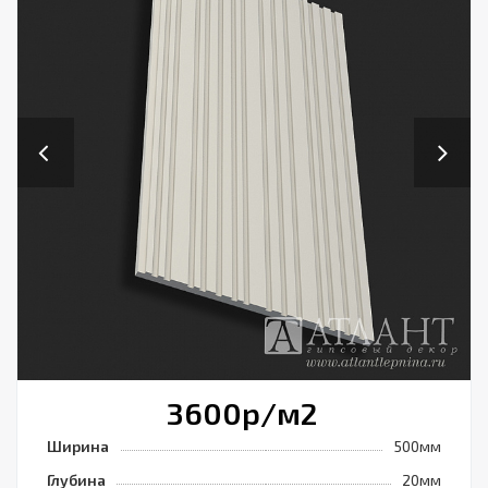
Previous
Next
3600
р
/м2
Ширина
500мм
Глубина
20мм