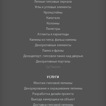
Лепные гипсовые зеркала
Углы и угловые элементы
Кронштейны
Капители
Колонны
Пилястры
Атланты и кариатиды
Камины из гипса, фальш камины
Декоративные элементы
Панно и фризы
Десюдепорт, гипсовое панно над дверью
Декоративные порталы
3д Панели
УСЛУГИ
Монтаж гипсовой лепнины
Декорирование и окрашивание лепнины
Разработка дизайн проекта
Выезда замерщика на объект
Доставка гипсовой лепнины