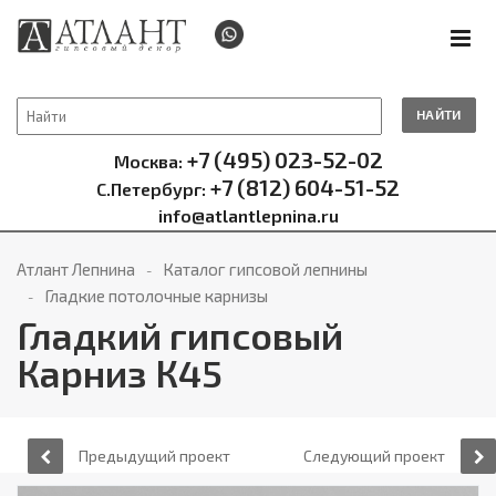
НАЙТИ
+7 (495) 023-52-02
Москва:
+7 (812) 604-51-52
С.Петербург:
info@atlantlepnina.ru
Атлант Лепнина
Каталог гипсовой лепнины
Гладкие потолочные карнизы
Гладкий гипсовый
Карниз К45
Предыдущий проект
Следующий проект