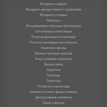
Молдинги гладкие
Молдинги декоративные с порезками
Молдинги угловые
Плинтусы
Встраиваемые гипсовые светильники
потолочные композиции
Розетки врезные потолочные
Розетки накладные потолочные
Порезки и фризы
Лепные гипсовые зеркала
Углы и угловые элементы
Кронштейны
Капители
Колонны
Пилястры
Атланты и кариатиды
Камины из гипса, фальш камины
Декоративные элементы
Панно и фризы