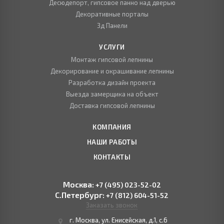
Десюдепорт, гипсовое панно над дверью
Декоративные порталы
3д Панели
УСЛУГИ
Монтаж гипсовой лепнины
Декорирование и окрашивание лепнины
Разработка дизайн проекта
Выезда замерщика на объект
Доставка гипсовой лепнины
КОМПАНИЯ
НАШИ РАБОТЫ
КОНТАКТЫ
Москва:
+7 (495) 023-52-02
С.Петербург:
+7 (812) 604-51-52
Заказать звонок
г. Москва, ул. Енисейская, д.1, с.6