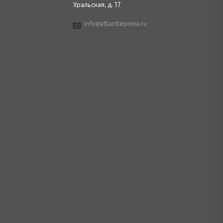
Уральская, д. 17
info@atlantlepnina.ru