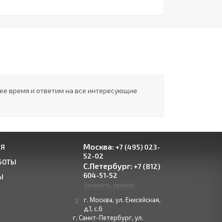
шее время и ответим на все интересующие
Москва:
+7 (495) 023-
ИЯ
52-02
БОТЫ
С.Петербург:
+7 (812)
604-51-52
Ы
Заказать звонок
г. Москва, ул. Енисейская,
д.1, с.6
г. Санкт-Петербург, ул.