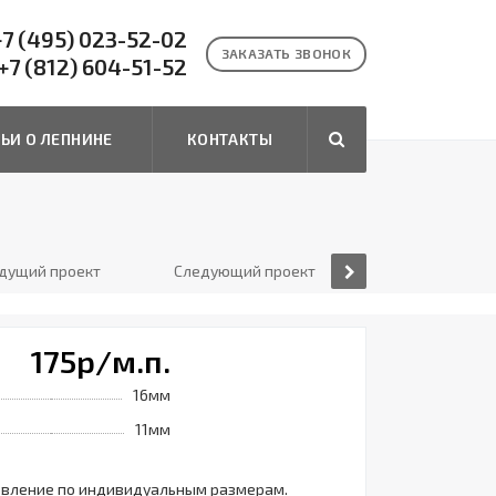
7 (495) 023-52-02
ЗАКАЗАТЬ ЗВОНОК
+7 (812) 604-51-52
ТЬИ О ЛЕПНИНЕ
КОНТАКТЫ
дущий проект
Следующий проект
175
р
/м.п.
16мм
11мм
овление по индивидуальным размерам.