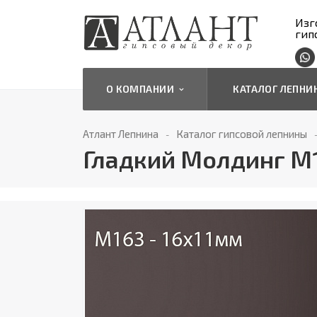
Изг
гип
О КОМПАНИИ
КАТАЛОГ ЛЕПН
Атлант Лепнина
Каталог гипсовой лепнины
Гладкий Молдинг М