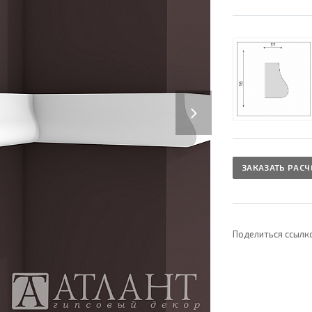
Next
ЗАКАЗАТЬ РАСЧ
Поделиться ссылк