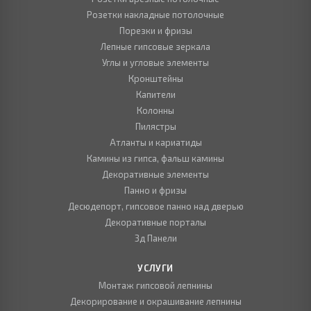
Розетки накладные потолочные
Порезки и фризы
Лепные гипсовые зеркала
Углы и угловые элементы
Кронштейны
Капители
Колонны
Пилястры
Атланты и кариатиды
Камины из гипса, фальш камины
Декоративные элементы
Панно и фризы
Десюдепорт, гипсовое панно над дверью
Декоративные порталы
3д Панели
УСЛУГИ
Монтаж гипсовой лепнины
Декорирование и окрашивание лепнины