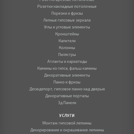
Розетки накладные потолочные
Порезки и фризы
Лепные гипсовые зеркала
Углы и угловые элементы
Кронштейны
Капители
Колонны
Пилястры
Атланты и кариатиды
Камины из гипса, фальш камины
Декоративные элементы
Панно и фризы
Десюдепорт, гипсовое панно над дверью
Декоративные порталы
3д Панели
УСЛУГИ
Монтаж гипсовой лепнины
Декорирование и окрашивание лепнины