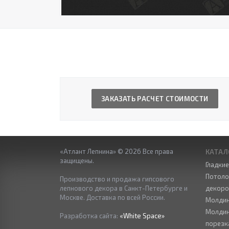
ЗАКАЗАТЬ РАСЧЕТ СТОИМОСТИ
«Атлант Лепнина» © 2026 Все права
КАТАЛ
защищены.
Гладки
Потоло
Производство и продажа гипсового
лепнового декора в Санкт-Петербурге и
декор
Москве. Доставка по всей России.
Молдин
Молдин
Разработка сайта:
«White Space»
порезк