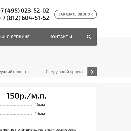
7 (495) 023-52-02
ЗАКАЗАТЬ ЗВОНОК
+7 (812) 604-51-52
ТЬИ О ЛЕПНИНЕ
КОНТАКТЫ
дущий проект
Следующий проект
150
р.
/м.п.
16мм
13мм
овление по индивидуальным размерам.