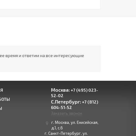
шее время и ответим на все интересующие
Москва:
+7 (495) 023-
ИЯ
52-02
БОТЫ
С.Петербург:
+7 (812)
604-51-52
Ы
Заказать звонок
г. Москва, ул. Енисейская,
д.1, с.6
г. Санкт-Петербург, ул.