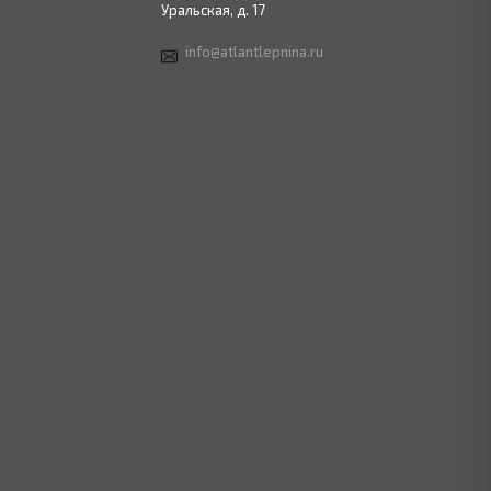
Уральская, д. 17
info@atlantlepnina.ru