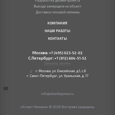
Разработка дизайн проекта
Выезда замерщика на объект
Доставка гипсовой лепнины
КОМПАНИЯ
НАШИ РАБОТЫ
КОНТАКТЫ
Москва:
+7 (495) 023-52-02
С.Петербург:
+7 (812) 604-51-52
Заказать звонок
г. Москва, ул. Енисейская, д.1, с.6
г. Санкт-Петербург, ул. Уральская, д. 17
info@atlantlepnina.ru
«Атлант Лепнина» © 2026 Все права защищены.