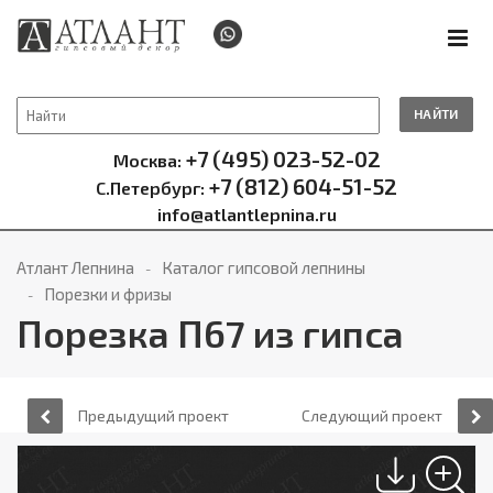
НАЙТИ
+7 (495) 023-52-02
Москва:
+7 (812) 604-51-52
С.Петербург:
info@atlantlepnina.ru
Атлант Лепнина
Каталог гипсовой лепнины
Порезки и фризы
Порезка П67 из гипса
Предыдущий проект
Следующий проект