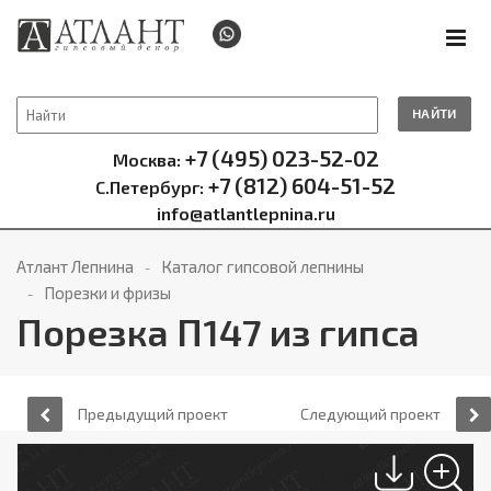
НАЙТИ
+7 (495) 023-52-02
Москва:
+7 (812) 604-51-52
С.Петербург:
info@atlantlepnina.ru
Атлант Лепнина
Каталог гипсовой лепнины
Порезки и фризы
Порезка П147 из гипса
Предыдущий проект
Следующий проект